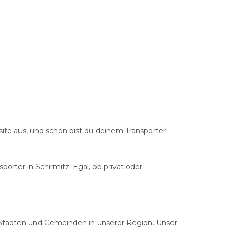
site aus, und schon bist du deinem Transporter
porter in Schirmitz. Egal, ob privat oder
von Städten und Gemeinden in unserer Region. Unser