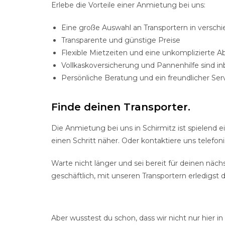
Erlebe die Vorteile einer Anmietung bei uns:
Eine große Auswahl an Transportern in versc
Transparente und günstige Preise
Flexible Mietzeiten und eine unkomplizierte A
Vollkaskoversicherung und Pannenhilfe sind in
Persönliche Beratung und ein freundlicher Ser
Finde deinen Transporter.
Die Anmietung bei uns in Schirmitz ist spielend 
einen Schritt näher. Oder kontaktiere uns telefon
Warte nicht länger und sei bereit für deinen nächs
geschäftlich, mit unseren Transportern erledigst 
Aber wusstest du schon, dass wir nicht nur hier i