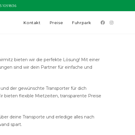
5 1091836
Kontakt
Preise
Fuhrpark
mitz bieten wir die perfekte Lösung! Mit einer
gen sind wir dein Partner für einfache und
t und der gewünschte Transporter für dich
bieten flexible Mietzeiten, transparente Preise
über deine Transporte und erledige alles nach
wand spart.