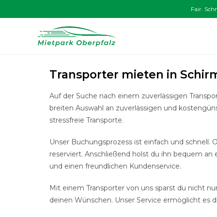
Fair. Sch
Transporter mieten in Schirm
Auf der Suche nach einem zuverlässigen Transpor
breiten Auswahl an zuverlässigen und kostengüns
stressfreie Transporte.
Unser Buchungsprozess ist einfach und schnell. O
reserviert. Anschließend holst du ihn bequem an 
und einen freundlichen Kundenservice.
Mit einem Transporter von uns sparst du nicht nur
deinen Wünschen. Unser Service ermöglicht es dir