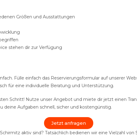
hiedenen Größen und Ausstattungen
bwicklung
begriffen
vice stehen dir zur Verfügung
einfach. Fülle einfach das Reservierungsformular auf unserer Web
isch für eine individuelle Beratung und Unterstützung.
ten Schritt! Nutze unser Angebot und miete dir jetzt einen Trans
du deine Aufgaben schnell, sicher und kostengünstig.
Jetzt anfragen
n Schirmitz aktiv sind? Tatsächlich bedienen wir eine Vielzahl 