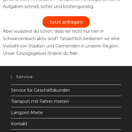
Aufgaben schnell, sicher und kostengünstig.
Jetzt anfragen
Aber wusstest du schon, dass wir nicht nur hier in
Schwarzenbach aktiv sind? Tatsächlich bedienen wir eine
Vielzahl von Städten und Gemeinden in unserer Region.
Unser Einzugsgebiet findest du
hier
.
Service
Service für Geschäftskunden
Transport mit Fahrer mieten
Langzeit-Miete
Kontakt