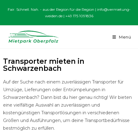
Fair. Schnell. Nah. - aus der Region für die Region |
info@vermietung-
weiden.de
|
+49 175 1091836
Menü
Transporter mieten in
Schwarzenbach
Auf der Suche nach einem zuverlässigen Transporter für
Umzüge, Lieferungen oder Entrümpelungen in
Schwarzenbach? Dann bist du hier genau richtig! Wir bieten
eine vielfältige Auswahl an zuverlässigen und
kostengünstigen Transportlösungen in verschiedenen
Größen und Ausführungen, um deine Transportbedürfnisse
bestmöglich zu erfüllen.